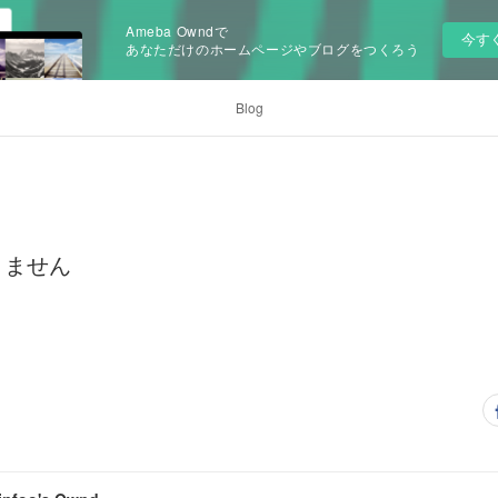
Ameba Owndで
今す
あなただけのホームページやブログをつくろう
Blog
きません