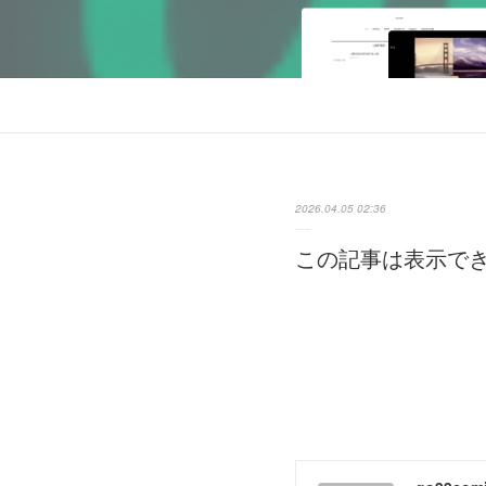
2026.04.05 02:36
この記事は表示で