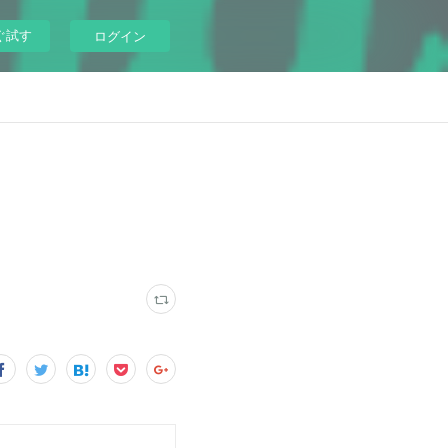
ぐ試す
ログイン